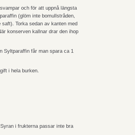
tsvampar och för att uppnå längsta
paraffin (glöm inte bomullstråden,
e saft). Torka sedan av kanten med
är konserven kallnar drar den ihop
n Syltparaffin får man spara ca 1
ift i hela burken.
Syran i frukterna passar inte bra