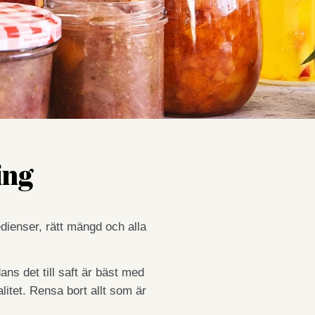
ing
dienser, rätt mängd och alla
ns det till saft är bäst med
litet. Rensa bort allt som är