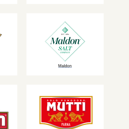
Maldon