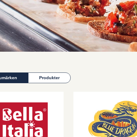
umärken
Produkter