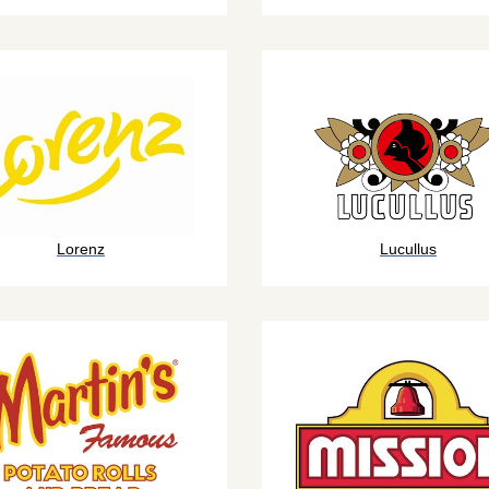
Lorenz
Lucullus