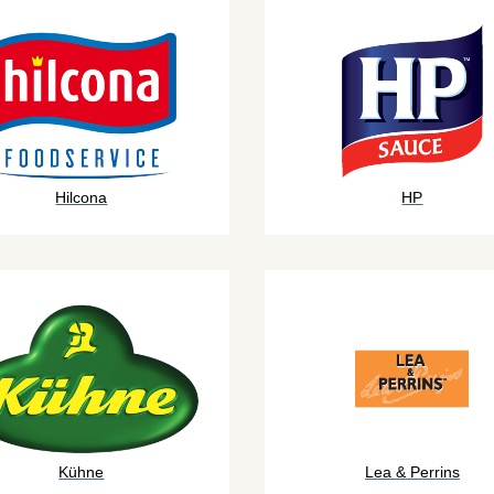
Hilcona
HP
Kühne
Lea & Perrins