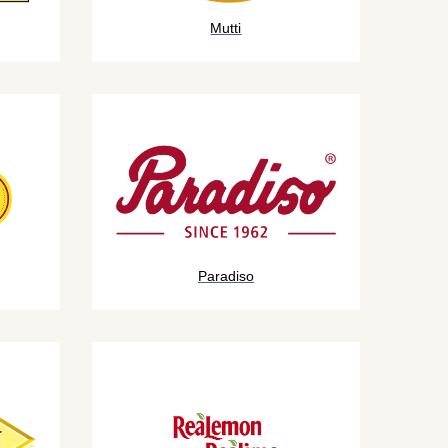
Mutti
Paradiso