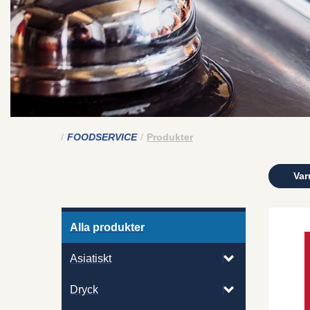
FOODSERVICE
Produkter
Var
Alla produkter
Asiatiskt
Dryck