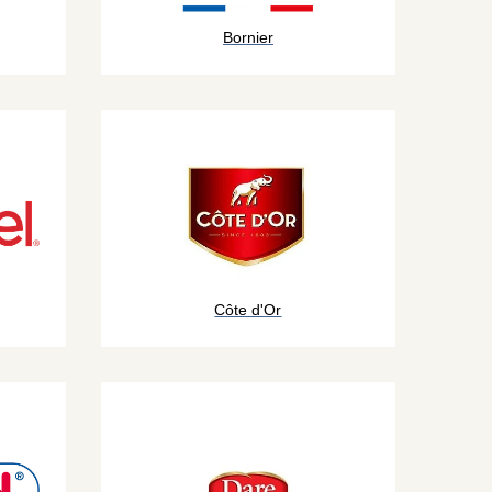
Bornier
Côte d'Or