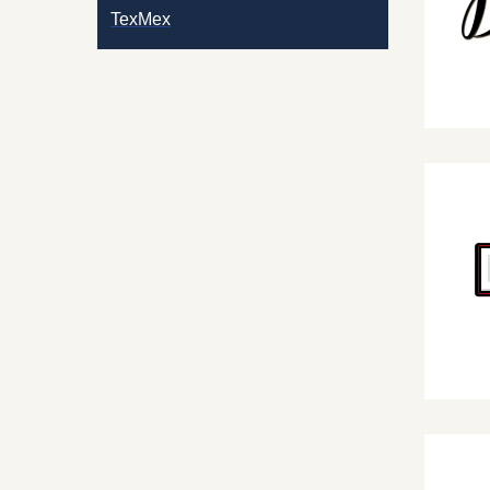
TexMex