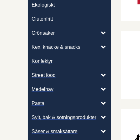
Ekologiskt
Glutenfritt
Grönsaker
Kex, knäcke & snacks
Konfektyr
Street food
Medelhav
Pasta
Sylt, bak & sötningsprodukter
Såser & smaksättare