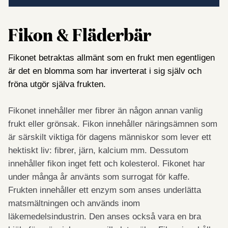
Fikon & Fläderbär
Fikonet betraktas allmänt som en frukt men egentligen
är det en blomma som har inverterat i sig själv och
fröna utgör själva frukten.
Fikonet innehåller mer fibrer än någon annan vanlig
frukt eller grönsak. Fikon innehåller näringsämnen som
är särskilt viktiga för dagens människor som lever ett
hektiskt liv: fibrer, järn, kalcium mm. Dessutom
innehål­ler fikon inget fett och kolesterol. Fikonet har
under många år använts som surrogat för kaffe.
Frukten innehåller ett enzym som anses under­lätta
matsmältningen och används inom
läkemedelsindustrin. Den an­ses också vara en bra