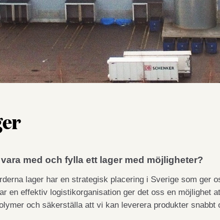
ger
u vara med och fylla ett lager med möjligheter?
derna lager har en strategisk placering i Sverige som ger os
r en effektiv logistikorganisation ger det oss en möjlighet a
olymer och säkerställa att vi kan leverera produkter snabbt 