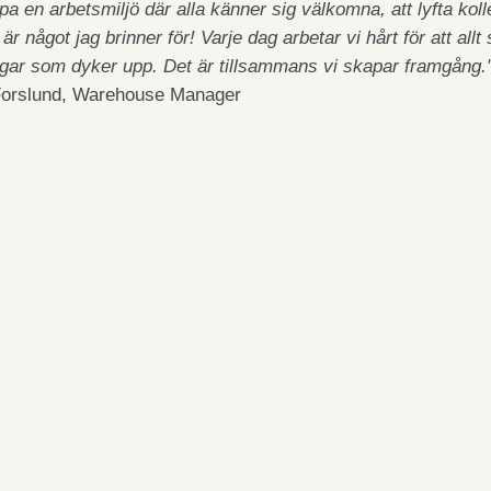
pa en arbetsmiljö där alla känner sig välkomna, att lyfta kol
är något jag brinner för!
Varje dag arbetar vi hårt för att allt
gar som dyker upp.
Det är tillsammans vi skapar framgång.
 Forslund, Warehouse Manager