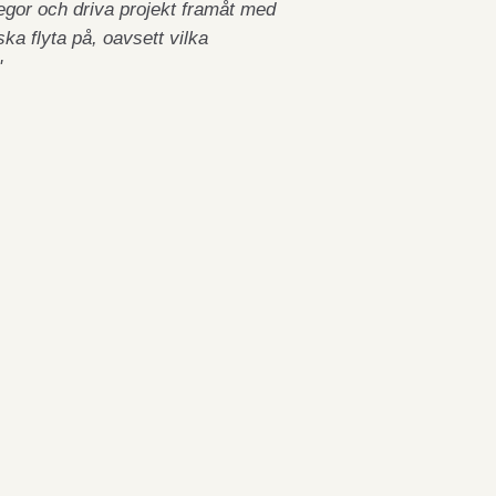
legor och driva projekt framåt med
 ska flyta på, oavsett vilka
"