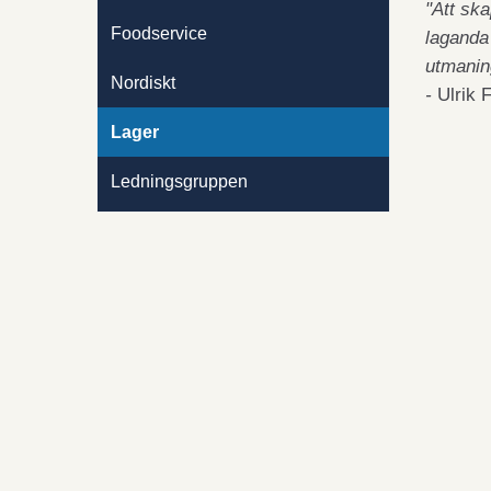
"Att ska
Foodservice
laganda 
utmanin
Nordiskt
-
Ulrik
Lager
Ledningsgruppen