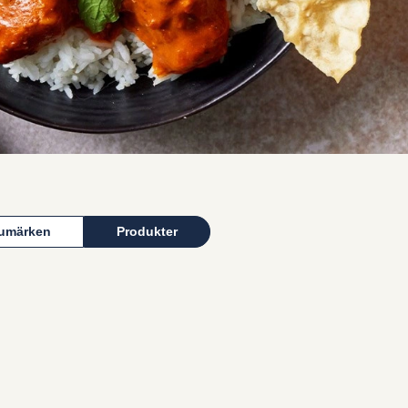
umärken
Produkter