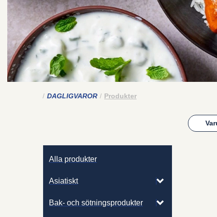
DAGLIGVAROR
Produkter
Var
Alla produkter
Asiatiskt
Bak- och sötningsprodukter