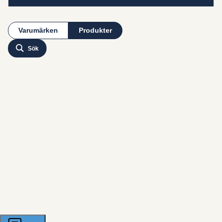
Varumärken
Produkter
Sök