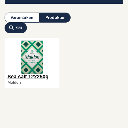
Varumärken
Produkter
Sök
Sea salt 12x250g
Maldon