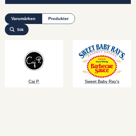
Varumärken
Produkter
Sök
Caj P.
Sweet Baby Ray's