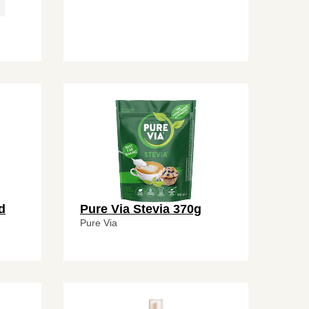
d
Pure Via Stevia 370g
Pure Via