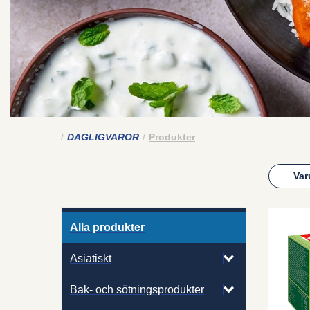
DAGLIGVAROR
Produkter
Var
Alla produkter
Asiatiskt
Bak- och sötningsprodukter