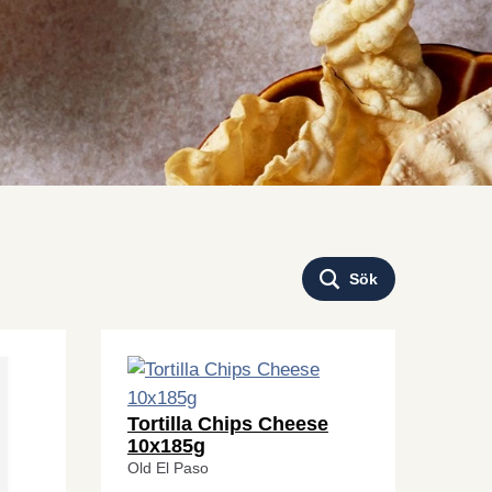
Sök
Tortilla Chips Cheese
10x185g
Old El Paso