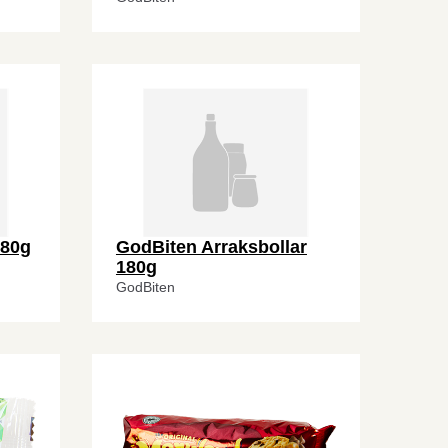
180g
GodBiten Arraksbollar
180g
GodBiten