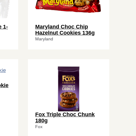
 1-
Maryland Choc Chip
Hazelnut Cookies 136g
Maryland
kie
Fox Triple Choc Chunk
180g
Fox