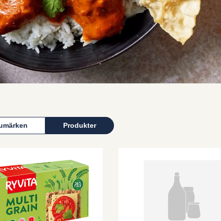
umärken
Produkter