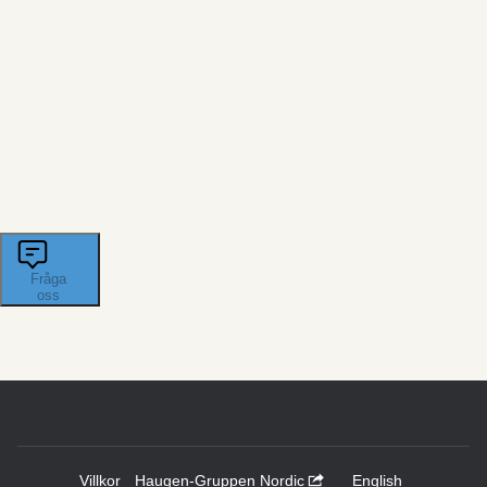
Villkor
Haugen-Gruppen Nordic
English