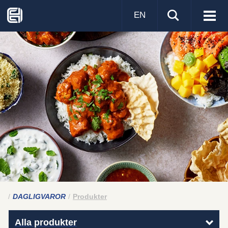
EN
Visa
men
DAGLIGVAROR
Produkter
Alla produkter