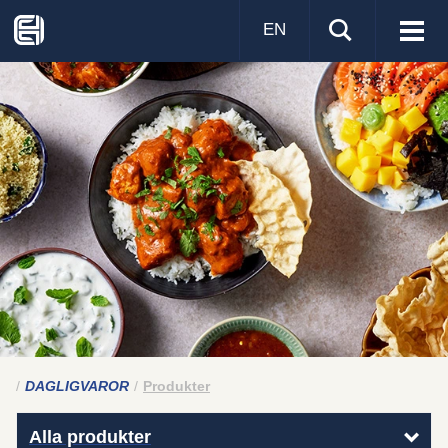
EN
Visa
men
DAGLIGVAROR
Produkter
Alla produkter