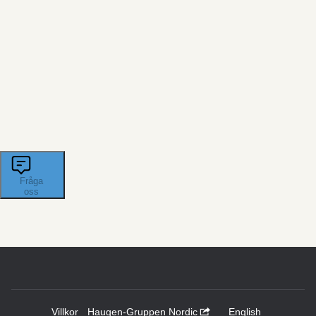
Villkor
Haugen-Gruppen Nordic
English