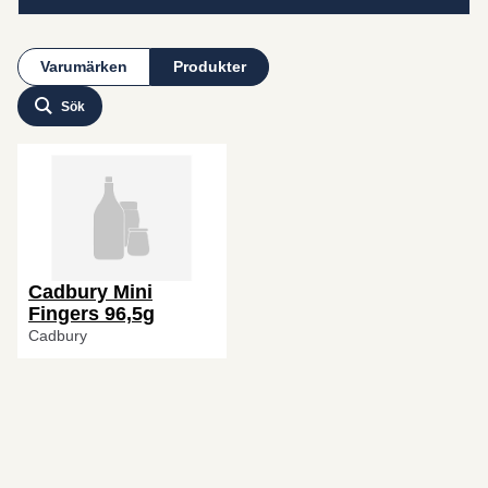
Varumärken
Produkter
Sök
Cadbury Mini
Fingers 96,5g
Cadbury