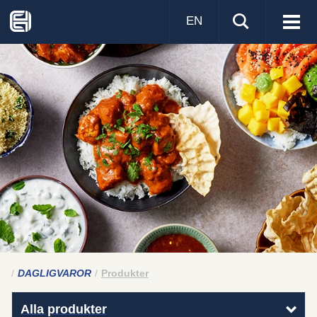
EN
Visa
men
DAGLIGVAROR
Produkter
Alla produkter