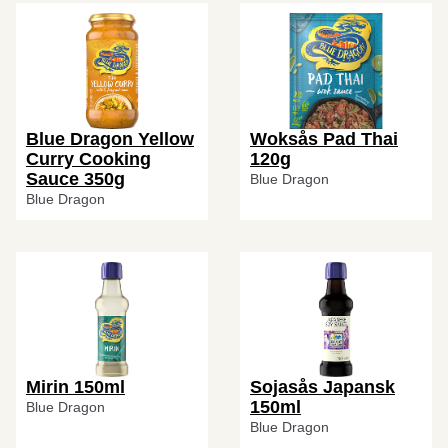
Blue Dragon Yellow
Woksås Pad Thai
Curry Cooking
120g
Sauce 350g
Blue Dragon
Blue Dragon
Mirin 150ml
Sojasås Japansk
150ml
Blue Dragon
Blue Dragon