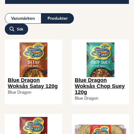
Varumärken
Produkter
Sök
Blue Dragon
Blue Dragon
Woksås Satay 120g
Woksås Chop Suey
120g
Blue Dragon
Blue Dragon