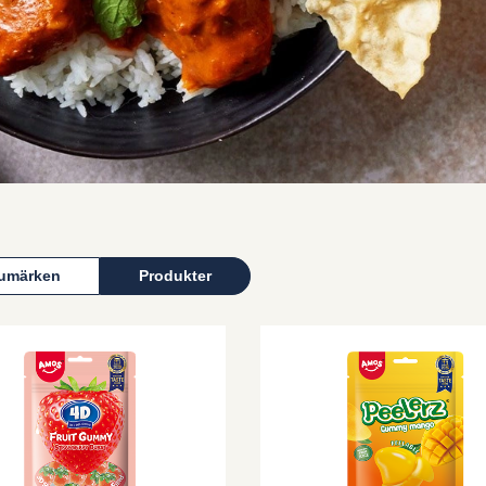
umärken
Produkter