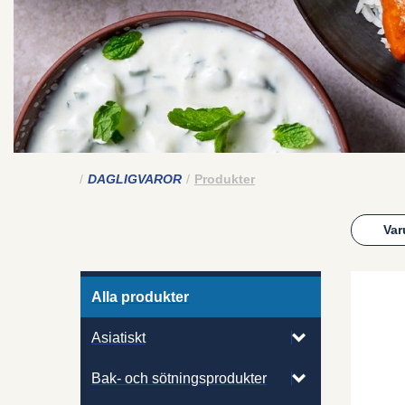
DAGLIGVAROR
Produkter
Var
Alla produkter
Asiatiskt
Bak- och sötningsprodukter