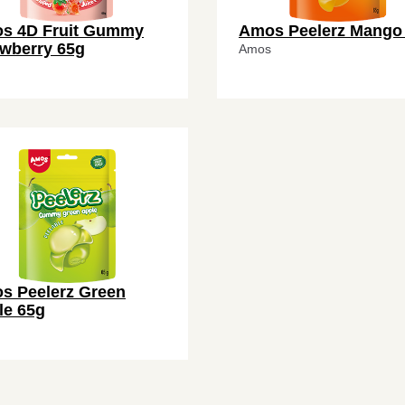
s 4D Fruit Gummy
Amos Peelerz Mango
awberry 65g
Amos
s Peelerz Green
le 65g