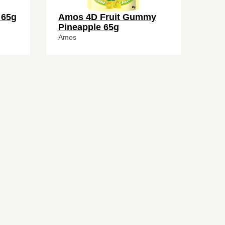
 65g
Amos 4D Fruit Gummy
Pineapple 65g
Amos