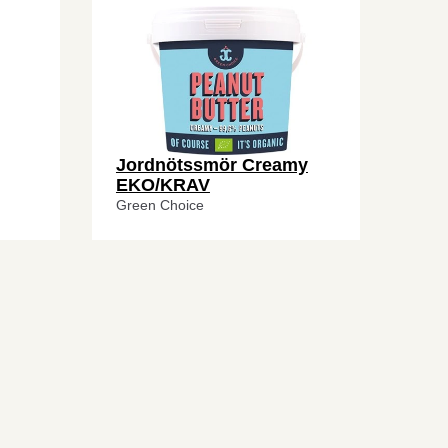
Jordnötssmör Creamy
EKO/KRAV
Green Choice