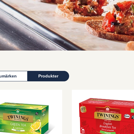
umärken
Produkter