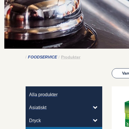
FOODSERVICE
Produkter
Var
Alla produkter
Asiatiskt
Dryck