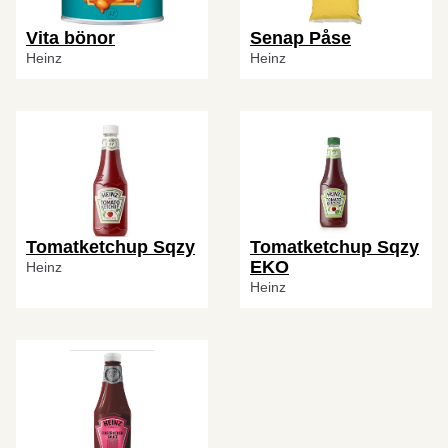
Vita bönor
Senap Påse
Heinz
Heinz
Tomatketchup Sqzy
Tomatketchup Sqzy
EKO
Heinz
Heinz