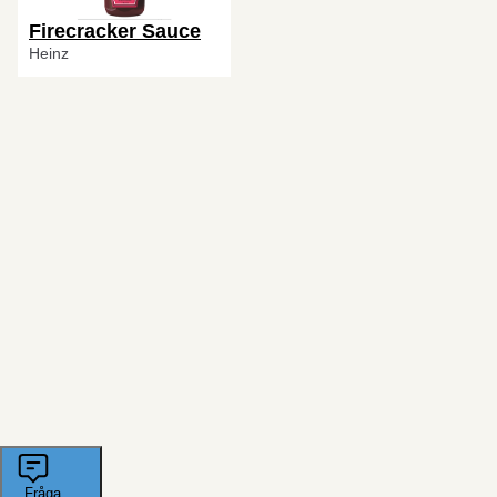
Firecracker Sauce
Heinz