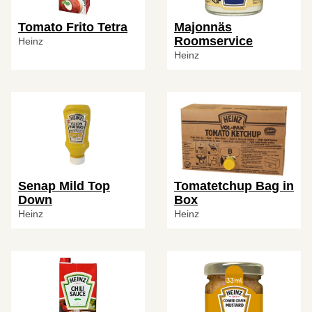
Tomato Frito Tetra
Majonnäs
Roomservice
Heinz
Heinz
Senap Mild Top
Tomatetchup Bag in
Down
Box
Heinz
Heinz