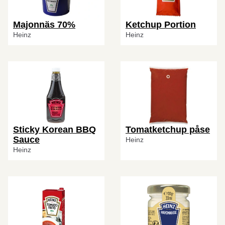
Majonnäs 70%
Ketchup Portion
Heinz
Heinz
Sticky Korean BBQ
Tomatketchup påse
Sauce
Heinz
Heinz