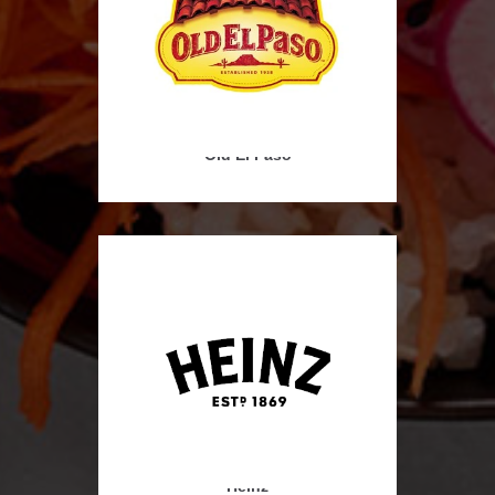
Old El Paso
Heinz