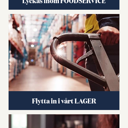
Lyckas inom FOODSERVICE
Flytta in i vårt LAGER