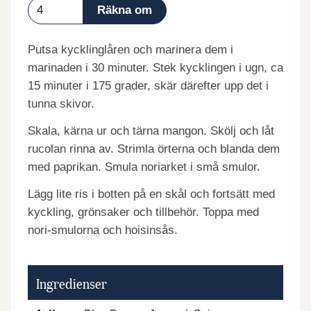
Putsa kycklinglåren och marinera dem i
marinaden i 30 minuter. Stek kycklingen i ugn, ca
15 minuter i 175 grader, skär därefter upp det i
tunna skivor.
Skala, kärna ur och tärna mangon. Skölj och låt
rucolan rinna av. Strimla örterna och blanda dem
med paprikan. Smula noriarket i små smulor.
Lägg lite ris i botten på en skål och fortsätt med
kyckling, grönsaker och tillbehör. Toppa med
nori-smulorna och hoisinsås.
Ingredienser