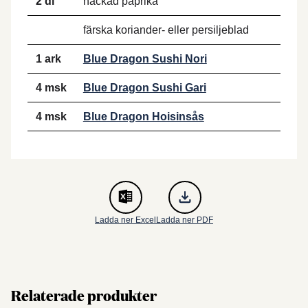
2 dl
hackad paprika
färska koriander- eller persiljeblad
1 ark
Blue Dragon Sushi Nori
4 msk
Blue Dragon Sushi Gari
4 msk
Blue Dragon Hoisinsås
Ladda ner Excel
Ladda ner PDF
Relaterade produkter