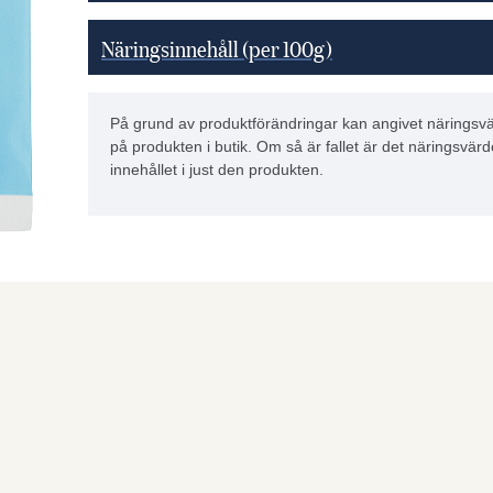
Näringsinnehåll (per 100g)
På grund av produktförändringar kan angivet näringsvä
på produkten i butik. Om så är fallet är det näringsvärd
innehållet i just den produkten.