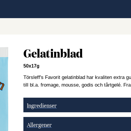
Gelatinblad
50x17g
Törsleff's Favorit gelatinblad har kvaliten extra
till bl.a. fromage, mousse, godis och tårtgelé. Fr
Ingredienser
Allergener