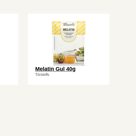
Melatin Gul 40g
Törsleffs