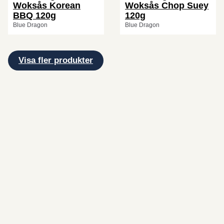
Woksås Korean
Woksås Chop Suey
BBQ 120g
120g
Blue Dragon
Blue Dragon
Visa fler produkter