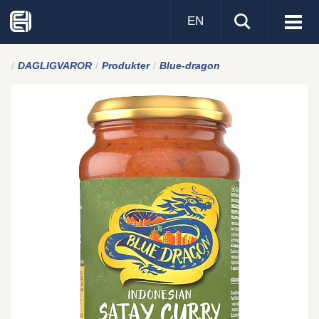
EN
Visa
men
DAGLIGVAROR
Produkter
Blue-dragon