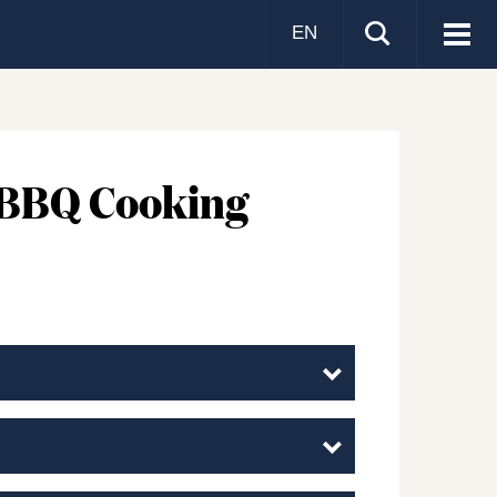
EN
Visa
men
 BBQ Cooking