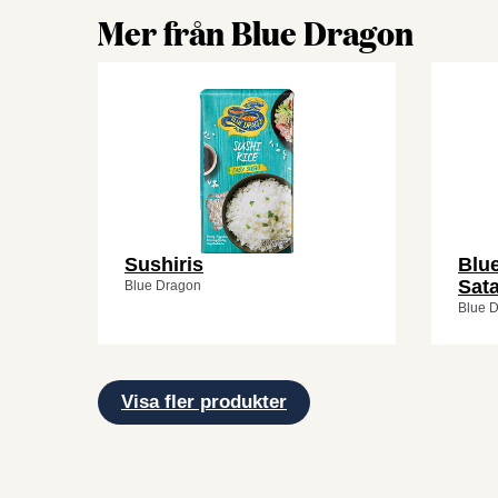
Mer från Blue Dragon
Sushiris
Blu
Sat
Blue Dragon
Blue 
Visa fler produkter