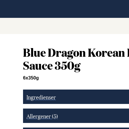
Blue Dragon Korean
Sauce 350g
6x350g
Ingredienser
Allergener
(5)