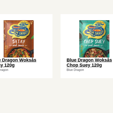
e Dragon Woksås
Blue Dragon Woksås
ay 120g
Chop Suey 120g
Dragon
Blue Dragon