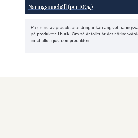
Näringsinnehåll (per 100g)
På grund av produktförändringar kan angivet näringsvä
på produkten i butik. Om så är fallet är det näringsvärd
innehållet i just den produkten.