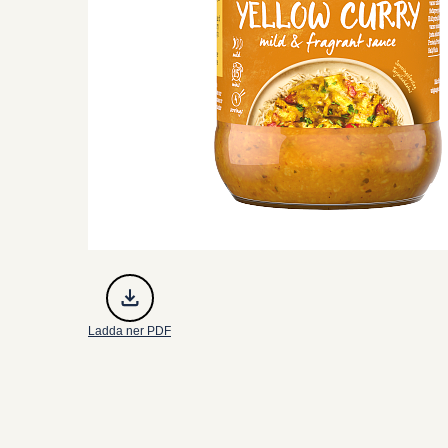
Ladda ner PDF