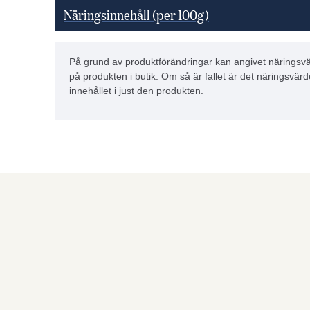
Näringsinnehåll (per 100g)
På grund av produktförändringar kan angivet näringsvä
på produkten i butik. Om så är fallet är det näringsvärd
innehållet i just den produkten.