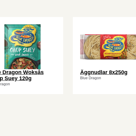
e Dragon Woksås
Äggnudlar 8x250g
p Suey 120g
Blue Dragon
Dragon