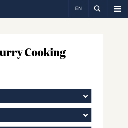
EN
Visa
men
Curry Cooking