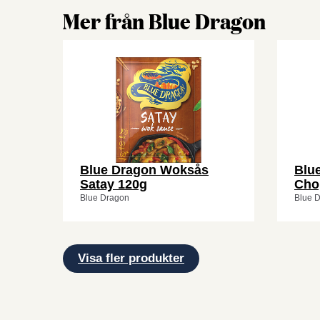
Mer från Blue Dragon
Blue Dragon Woksås
Blu
Satay 120g
Cho
Blue Dragon
Blue 
Visa fler produkter