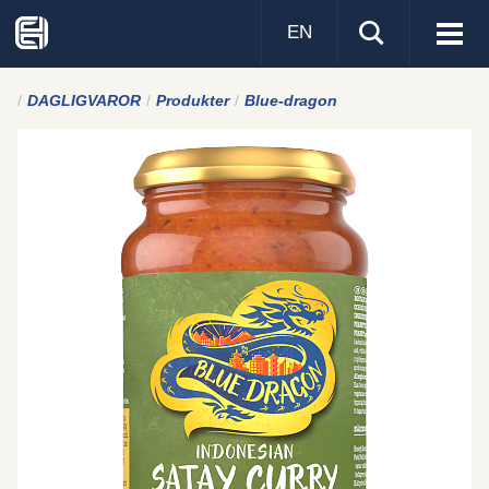
EN
Visa
men
DAGLIGVAROR
Produkter
Blue-dragon