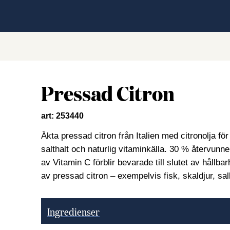
Pressad Citron
art: 253440
Äkta pressad citron från Italien med citronolja f
salthalt och naturlig vitaminkälla. 30 % återvunn
av Vitamin C förblir bevarade till slutet av hållba
av pressad citron – exempelvis fisk, skaldjur, sal
Ingredienser