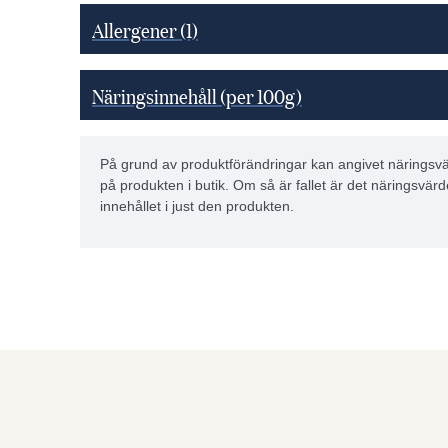
Allergener
(1)
Näringsinnehåll (per 100g)
På grund av produktförändringar kan angivet näringsvä
på produkten i butik. Om så är fallet är det näringsvärd
innehållet i just den produkten.