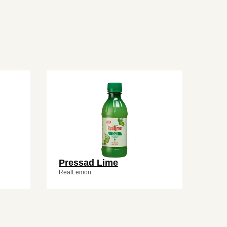
Pressad Lime
RealLemon