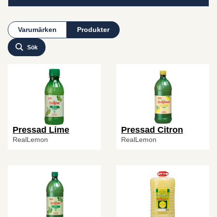
Varumärken
Produkter
Sök
Pressad Lime
Pressad Citron
RealLemon
RealLemon