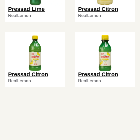
Pressad Lime
Pressad Citron
RealLemon
RealLemon
Pressad Citron
Pressad Citron
RealLemon
RealLemon