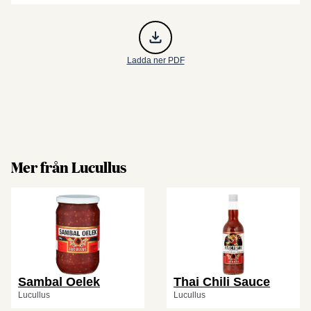
Ladda ner PDF
Mer från Lucullus
Sambal Oelek
Thai Chili Sauce
Lucullus
Lucullus