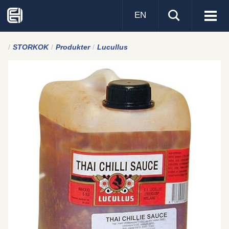
EN
Visa
men
STORKOK
Produkter
Lucullus