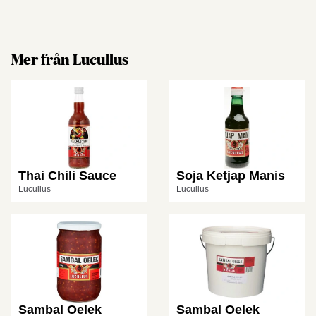
Mer från Lucullus
Thai Chili Sauce
Soja Ketjap Manis
Lucullus
Lucullus
Sambal Oelek
Sambal Oelek