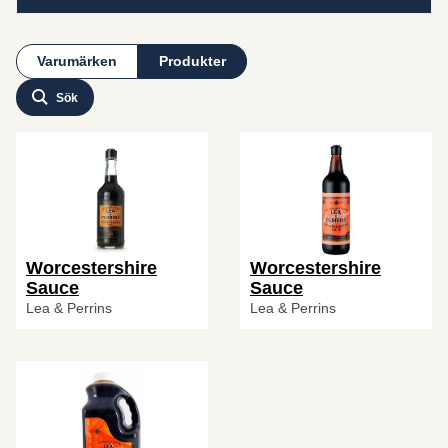
Varumärken
Produkter
Sök
Worcestershire
Worcestershire
Sauce
Sauce
Lea & Perrins
Lea & Perrins