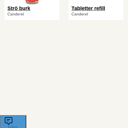
Strö burk
Tabletter refill
Canderel
Canderel