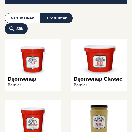
Varumärken
Produkter
Sök
Dijonsenap
Dijonsenap Classic
Bornier
Bornier