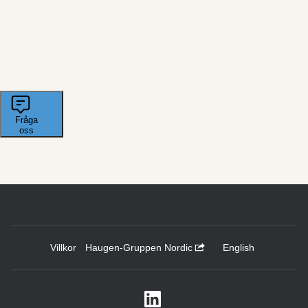
Villkor
Haugen-Gruppen Nordic
English