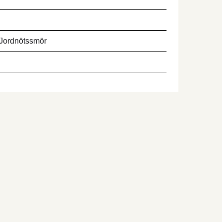
Jordnötssmör