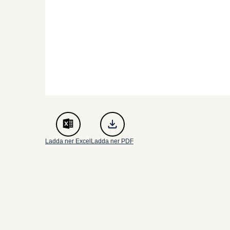
Ladda ner Excel
Ladda ner PDF