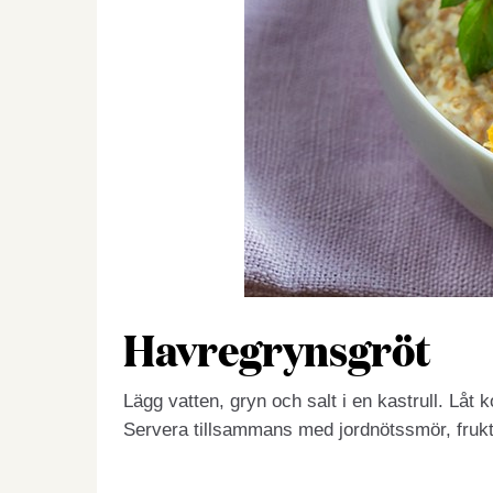
Havregrynsgröt
Lägg vatten, gryn och salt i en kastrull. Låt 
Servera tillsammans med jordnötssmör, frukt