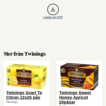
Ladda ner PDF
Mer från Twinings
Twinings Svart Te
Twinings Sweet
Citron 12x25 pås
Honey Apricot
20påsar
Twinings