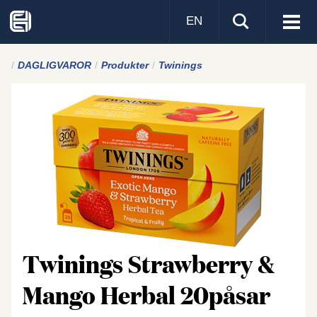
EN
Visa
men
DAGLIGVAROR
Produkter
Twinings
Twinings Strawberry &
Mango Herbal 20påsar