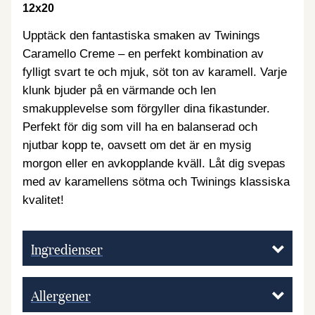
12x20
Upptäck den fantastiska smaken av Twinings
Caramello Creme – en perfekt kombination av
fylligt svart te och mjuk, söt ton av karamell. Varje
klunk bjuder på en värmande och len
smakupplevelse som förgyller dina fikastunder.
Perfekt för dig som vill ha en balanserad och
njutbar kopp te, oavsett om det är en mysig
morgon eller en avkopplande kväll. Låt dig svepas
med av karamellens sötma och Twinings klassiska
kvalitet!
Ingredienser
Allergener