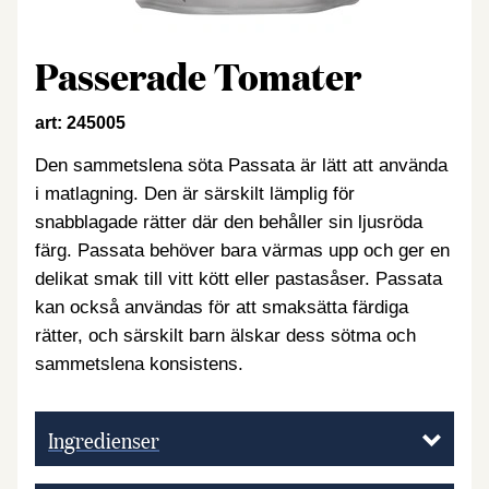
Passerade Tomater
art: 245005
Den sammetslena söta Passata är lätt att använda
i matlagning. Den är särskilt lämplig för
snabblagade rätter där den behåller sin ljusröda
färg. Passata behöver bara värmas upp och ger en
delikat smak till vitt kött eller pastasåser. Passata
kan också användas för att smaksätta färdiga
rätter, och särskilt barn älskar dess sötma och
sammetslena konsistens.
Ingredienser