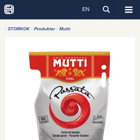
EN
Visa
men
STORKOK
Produkter
Mutti