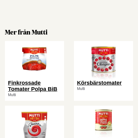
Mer från Mutti
Finkrossade
Körsbärstomater
Tomater Polpa BiB
Mutti
Mutti