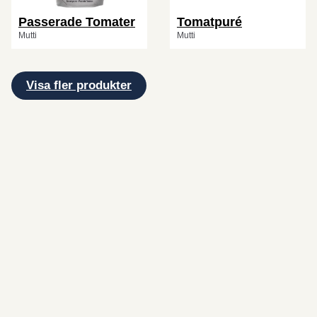
Passerade Tomater
Tomatpuré
Mutti
Mutti
Visa fler produkter