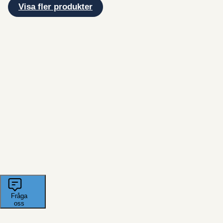
Visa fler produkter