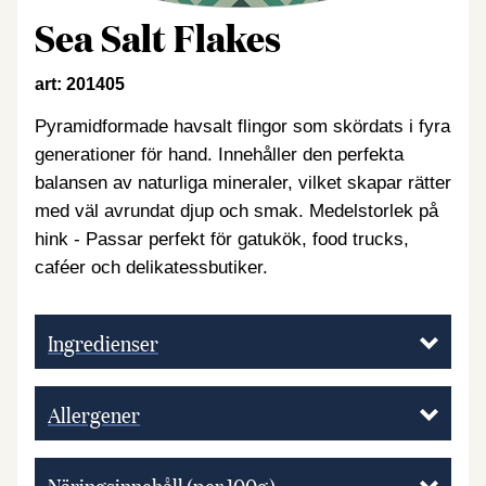
Sea Salt Flakes
art: 201405
Pyramidformade havsalt flingor som skördats i fyra
generationer för hand. Innehåller den perfekta
balansen av naturliga mineraler, vilket skapar rätter
med väl avrundat djup och smak. Medelstorlek på
hink​ - Passar perfekt för gatukök, food trucks,
caféer och delikatessbutiker.
Ingredienser
Allergener
Näringsinnehåll (per 100g)