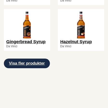
Da Vinci
Da Vinci
Gingerbread Syrup
Hazelnut Syrup
Da Vinci
Da Vinci
Visa fler produkter