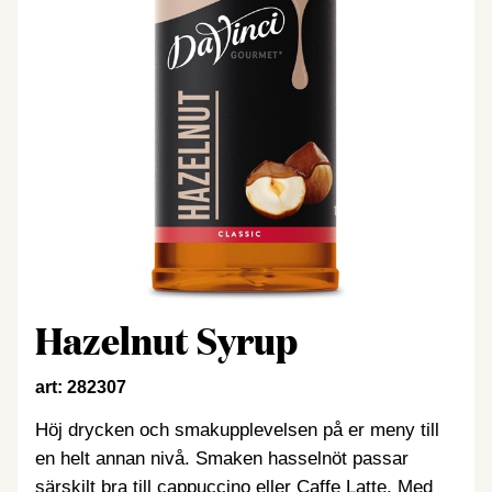
Hazelnut Syrup
art: 282307
Höj drycken och smakupplevelsen på er meny till
en helt annan nivå. Smaken hasselnöt passar
särskilt bra till cappuccino eller Caffe Latte. Med