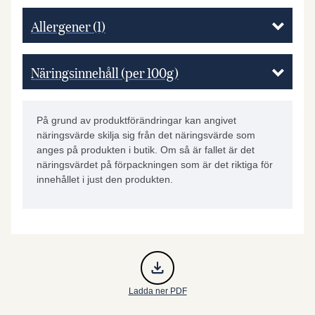
Allergener
(1)
Näringsinnehåll (per 100g)
På grund av produktförändringar kan angivet
näringsvärde skilja sig från det näringsvärde som
anges på produkten i butik. Om så är fallet är det
näringsvärdet på förpackningen som är det riktiga för
innehållet i just den produkten.
Ladda ner PDF