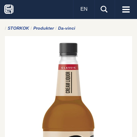
EN
Visa
men
STORKOK
Produkter
Da-vinci