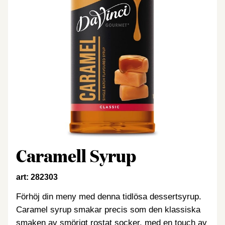
Caramell Syrup
art: 282303
Förhöj din meny med denna tidlösa dessertsyrup.
Caramel syrup smakar precis som den klassiska
smaken av smörigt rostat socker, med en touch av