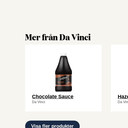
Mer från Da Vinci
Chocolate Sauce
Haz
Da Vinci
Da Vin
Visa fler produkter