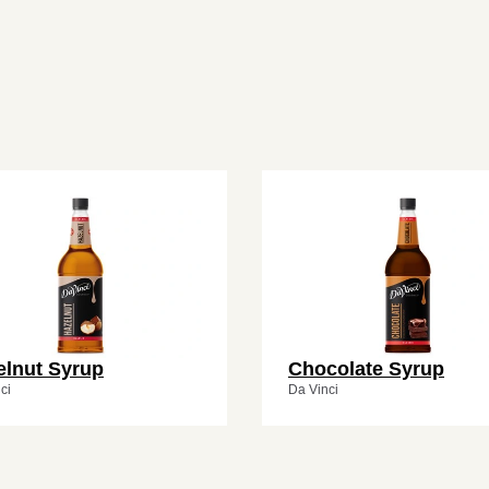
elnut Syrup
Chocolate Syrup
ci
Da Vinci