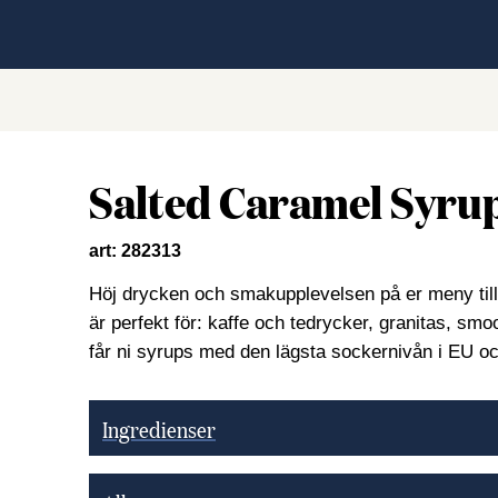
Salted Caramel Syru
art: 282313
Höj drycken och smakupplevelsen på er meny till
är perfekt för: kaffe och tedrycker, granitas, sm
får ni syrups med den lägsta sockernivån i EU oc
Ingredienser