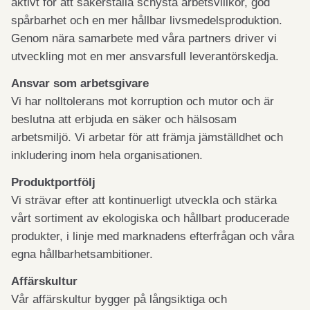
aktivt för att säkerställa schysta arbetsvillkor, god
spårbarhet och en mer hållbar livsmedelsproduktion.
Genom nära samarbete med våra partners driver vi
utveckling mot en mer ansvarsfull leverantörskedja.
Ansvar som arbetsgivare
Vi har nolltolerans mot korruption och mutor och är
beslutna att erbjuda en säker och hälsosam
arbetsmiljö. Vi arbetar för att främja jämställdhet och
inkludering inom hela organisationen.
Produktportfölj
Vi strävar efter att kontinuerligt utveckla och stärka
vårt sortiment av ekologiska och hållbart producerade
produkter, i linje med marknadens efterfrågan och våra
egna hållbarhetsambitioner.
Affärskultur
Vår affärskultur bygger på långsiktiga och