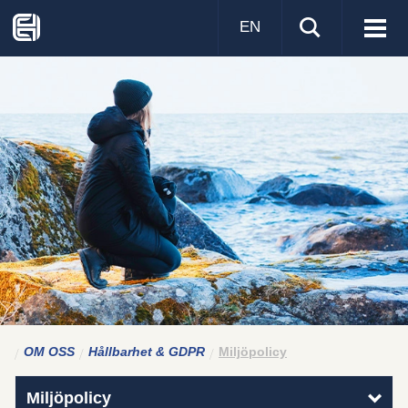
EN
Visa
men
OM OSS
Hållbarhet & GDPR
Miljöpolicy
Miljöpolicy