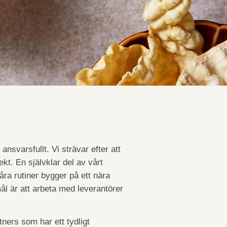
nsvarsfullt. Vi strävar efter att
kt. En självklar del av vårt
åra rutiner bygger på ett nära
l är att arbeta med leverantörer
tners som har ett tydligt