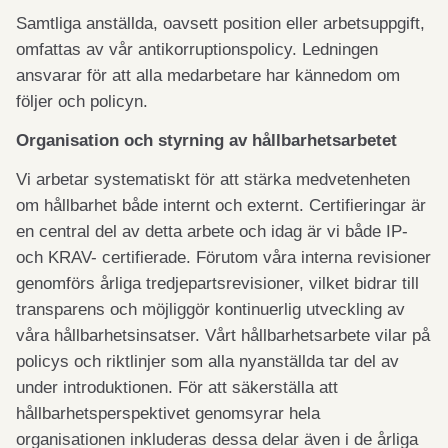
Samtliga anställda, oavsett position eller arbetsuppgift,
omfattas av vår antikorruptionspolicy. Ledningen
ansvarar för att alla medarbetare har kännedom om
följer och policyn.
Organisation och styrning av hållbarhetsarbetet
Vi arbetar systematiskt för att stärka medvetenheten
om hållbarhet både internt och externt. Certifieringar är
en central del av detta arbete och idag är vi både IP-
och KRAV- certifierade. Förutom våra interna revisioner
genomförs årliga tredjepartsrevisioner, vilket bidrar till
transparens och möjliggör kontinuerlig utveckling av
våra hållbarhetsinsatser. Vårt hållbarhetsarbete vilar på
policys och riktlinjer som alla nyanställda tar del av
under introduktionen. För att säkerställa att
hållbarhetsperspektivet genomsyrar hela
organisationen inkluderas dessa delar även i de årliga