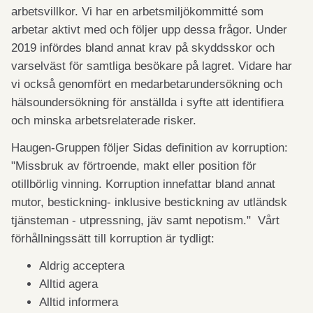
arbetsvillkor. Vi har en arbetsmiljökommitté som
arbetar aktivt med och följer upp dessa frågor. Under
2019 infördes bland annat krav på skyddsskor och
varselväst för samtliga besökare på lagret. Vidare har
vi också genomfört en medarbetarundersökning och
hälsoundersökning för anställda i syfte att identifiera
och minska arbetsrelaterade risker.
Haugen-Gruppen följer Sidas definition av korruption:
"Missbruk av förtroende, makt eller position för
otillbörlig vinning. Korruption innefattar bland annat
mutor, bestickning- inklusive bestickning av utländsk
tjänsteman - utpressning, jäv samt nepotism." Vårt
förhållningssätt till korruption är tydligt:
Aldrig acceptera
Alltid agera
Alltid informera