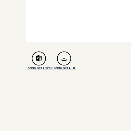
Ladda ner Excel
Ladda ner PDF