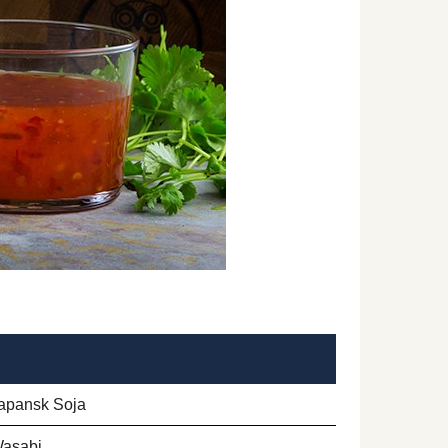
apansk Soja
Wasabi