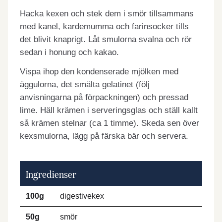
Hacka kexen och stek dem i smör tillsammans
med kanel, kardemumma och farinsocker tills
det blivit knaprigt. Låt smulorna svalna och rör
sedan i honung och kakao.
Vispa ihop den kondenserade mjölken med
äggulorna, det smälta gelatinet (följ
anvisningarna på förpackningen) och pressad
lime. Häll krämen i serveringsglas och ställ kallt
så krämen stelnar (ca 1 timme). Skeda sen över
kexsmulorna, lägg på färska bär och servera.
Ingredienser
100g
digestivekex
50g
smör