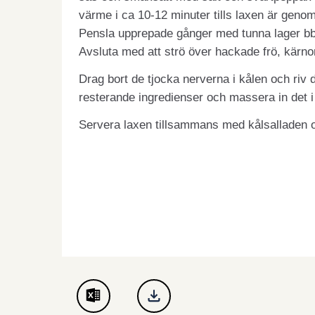
värme i ca 10-12 minuter tills laxen är geno
Pensla upprepade gånger med tunna lager bbq
Avsluta med att strö över hackade frö, kärnor
Drag bort de tjocka nerverna i kålen och riv de
resterande ingredienser och massera in det i
Servera laxen tillsammans med kålsalladen 