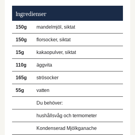
Ingredienser
150g
mandelmjöl, siktat
150g
florsocker, siktat
15g
kakaopulver, siktat
110g
äggvita
165g
strösocker
55g
vatten
Du behöver:
hushållsvåg och termometer
Kondenserad Mjölkganache