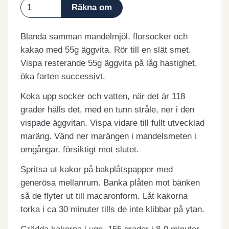
Blanda samman mandelmjöl, florsocker och
kakao med 55g äggvita. Rör till en slät smet.
Vispa resterande 55g äggvita på låg hastighet,
öka farten successivt.
Koka upp socker och vatten, när det är 118
grader hälls det, med en tunn stråle, ner i den
vispade äggvitan. Vispa vidare till fullt utvecklad
maräng. Vänd ner marängen i mandelsmeten i
omgångar, försiktigt mot slutet.
Spritsa ut kakor på bakplåtspapper med
generösa mellanrum. Banka plåten mot bänken
så de flyter ut till macaronform. Låt kakorna
torka i ca 30 minuter tills de inte klibbar på ytan.