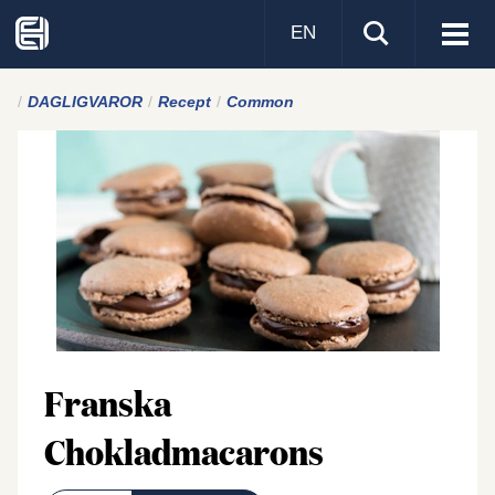
EN
Visa
men
DAGLIGVAROR
Recept
Common
Franska
Chokladmacarons