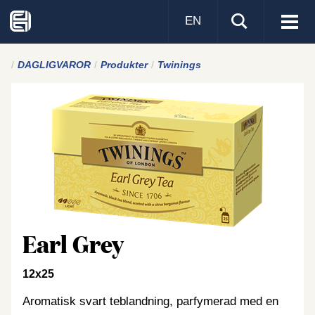
EN
Visa
men
DAGLIGVAROR
Produkter
Twinings
Earl Grey
12x25
Aromatisk svart teblandning, parfymerad med en