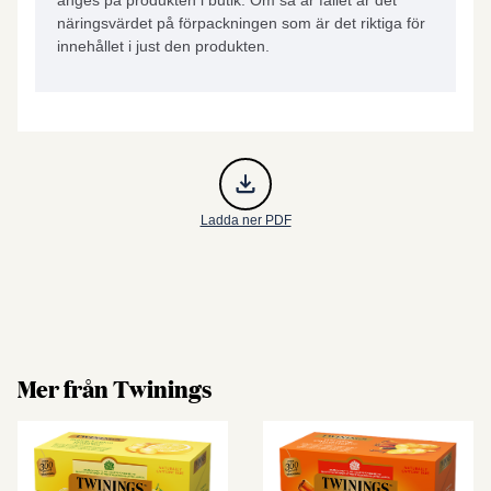
anges på produkten i butik. Om så är fallet är det
näringsvärdet på förpackningen som är det riktiga för
innehållet i just den produkten.
Ladda ner PDF
Mer från Twinings