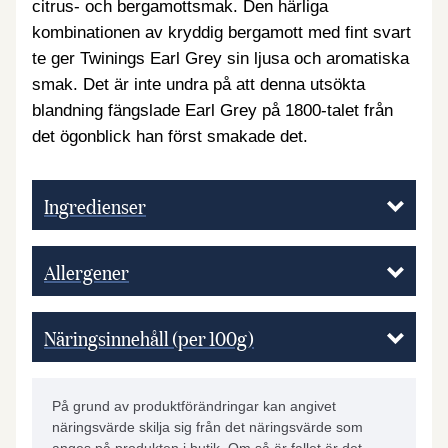
citrus- och bergamottsmak. Den härliga
kombinationen av kryddig bergamott med fint svart
te ger Twinings Earl Grey sin ljusa och aromatiska
smak. Det är inte undra på att denna utsökta
blandning fängslade Earl Grey på 1800-talet från
det ögonblick han först smakade det.
Ingredienser
Allergener
Näringsinnehåll (per 100g)
På grund av produktförändringar kan angivet
näringsvärde skilja sig från det näringsvärde som