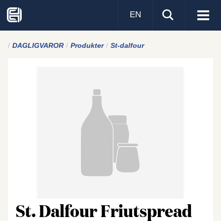
EN
Visa
men
DAGLIGVAROR
Produkter
St-dalfour
St. Dalfour Friutspread