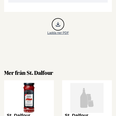
Ladda ner PDF
Mer från St. Dalfour
St. Dalfour
St. Dalfour