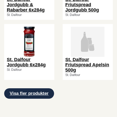
Jordgubb &
Friutspread
Rabarber 6x284g
Jordgubb 500g
St. Dalfour
St. Dalfour
St. Dalfour
St. Dalfour
Jordgubb 6x284g
Friutspread Apelsin
500g
St. Dalfour
St. Dalfour
Visa fler produkter