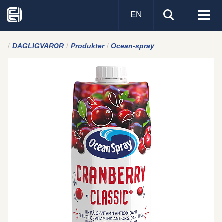
EN
Visa
men
DAGLIGVAROR
Produkter
Ocean-spray