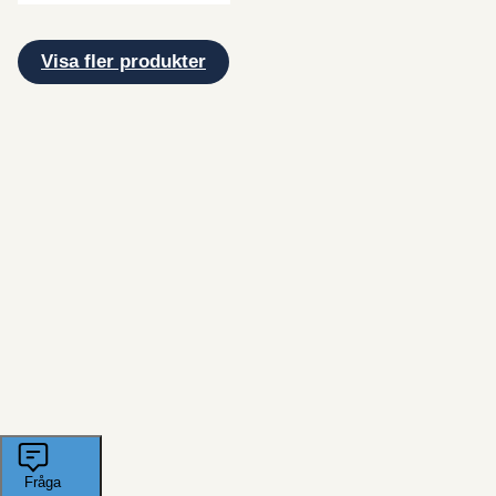
Visa fler produkter