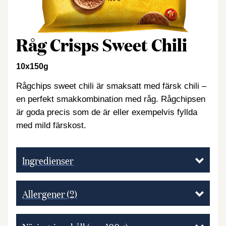
Råg Crisps Sweet Chili
10x150g
Rågchips sweet chili är smaksatt med färsk chili –
en perfekt smakkombination med råg. Rågchipsen
är goda precis som de är eller exempelvis fyllda
med mild färskost.
Ingredienser
Allergener
(2)