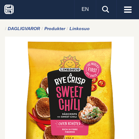
EN
Visa
men
DAGLIGVAROR
Produkter
Linkosuo